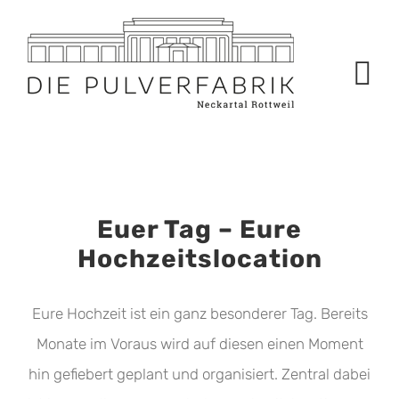
Zum
Inhalt
springen
Euer Tag – Eure
Hochzeitslocation
Eure Hochzeit ist ein ganz besonderer Tag. Bereits
Monate im Voraus wird auf diesen einen Moment
hin gefiebert geplant und organisiert. Zentral dabei