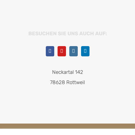
BESUCHEN SIE UNS AUCH AUF:
Neckartal 142
78628 Rottweil